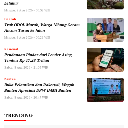
Leluhur
Minggu, 9 Agu 2026 - 00:32 WIB
Daerah
Truk ODOL Marak, Warga Nibung Geram
Ancam Turun ke Jalan
Minggu, 9 Agu 2026 - 00:21 WIB
Nasional
Pendanaan Pindar dari Lender Asing
Tembus Rp 17,28 Triliun
Sabtu, 8 Agu 2026 - 21:03 WIB
Banten
Buka Pelantikan dan Rakerwil, Wagub
Banten Apresiasi DPW IMMI Banten
Sabtu, 8 Agu 2026 - 20:47 WIB
TRENDING