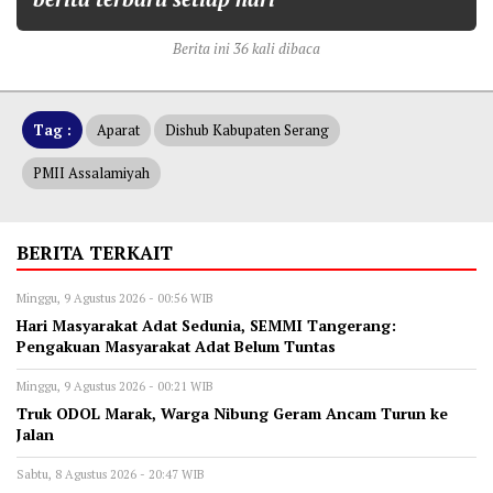
Berita ini 36 kali dibaca
Tag :
Aparat
Dishub Kabupaten Serang
PMII Assalamiyah
BERITA TERKAIT
Minggu, 9 Agustus 2026 - 00:56 WIB
Hari Masyarakat Adat Sedunia, SEMMI Tangerang:
Pengakuan Masyarakat Adat Belum Tuntas
Minggu, 9 Agustus 2026 - 00:21 WIB
Truk ODOL Marak, Warga Nibung Geram Ancam Turun ke
Jalan
Sabtu, 8 Agustus 2026 - 20:47 WIB