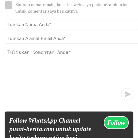
Simpan nama, email, dan situs web saya pada peramban ini
untuk komentar saya berikutnya.
Follow WhatsApp Channel
Follow
pusat-berita.com untuk update
berita terbaru setiap hari