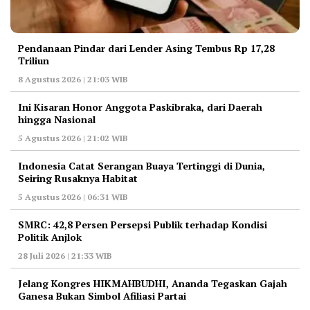
Pendanaan Pindar dari Lender Asing Tembus Rp 17,28
Triliun
8 Agustus 2026 | 21:03 WIB
Ini Kisaran Honor Anggota Paskibraka, dari Daerah
hingga Nasional
5 Agustus 2026 | 21:02 WIB
Indonesia Catat Serangan Buaya Tertinggi di Dunia,
Seiring Rusaknya Habitat
5 Agustus 2026 | 06:31 WIB
‎SMRC: 42,8 Persen Persepsi Publik terhadap Kondisi
Politik Anjlok
28 Juli 2026 | 21:33 WIB
‎Jelang Kongres HIKMAHBUDHI, Ananda Tegaskan Gajah
Ganesa Bukan Simbol Afiliasi Partai