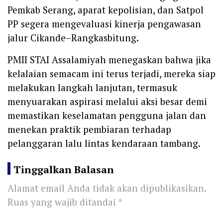
Pemkab Serang, aparat kepolisian, dan Satpol
PP segera mengevaluasi kinerja pengawasan
jalur Cikande–Rangkasbitung.
PMII STAI Assalamiyah menegaskan bahwa jika
kelalaian semacam ini terus terjadi, mereka siap
melakukan langkah lanjutan, termasuk
menyuarakan aspirasi melalui aksi besar demi
memastikan keselamatan pengguna jalan dan
menekan praktik pembiaran terhadap
pelanggaran lalu lintas kendaraan tambang.
Tinggalkan Balasan
Alamat email Anda tidak akan dipublikasikan.
Ruas yang wajib ditandai
*