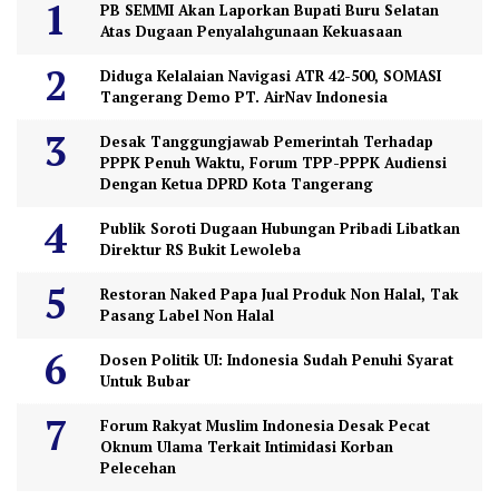
PB SEMMI Akan Laporkan Bupati Buru Selatan
Atas Dugaan Penyalahgunaan Kekuasaan
Diduga Kelalaian Navigasi ATR 42-500, SOMASI
Tangerang Demo PT. AirNav Indonesia
Desak Tanggungjawab Pemerintah Terhadap
PPPK Penuh Waktu, Forum TPP-PPPK Audiensi
Dengan Ketua DPRD Kota Tangerang
Publik Soroti Dugaan Hubungan Pribadi Libatkan
Direktur RS Bukit Lewoleba
Restoran Naked Papa Jual Produk Non Halal, Tak
Pasang Label Non Halal
Dosen Politik UI: Indonesia Sudah Penuhi Syarat
Untuk Bubar
Forum Rakyat Muslim Indonesia Desak Pecat
Oknum Ulama Terkait Intimidasi Korban
Pelecehan