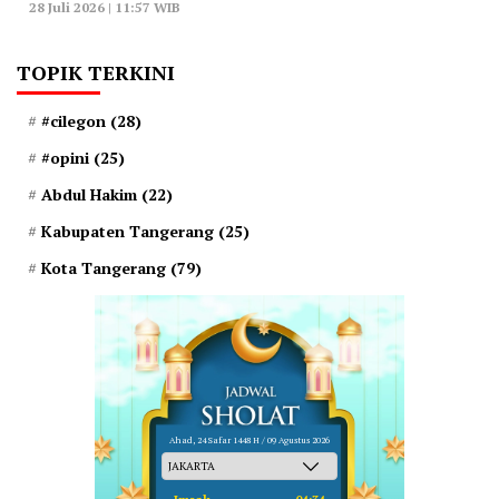
28 Juli 2026 | 11:57 WIB
TOPIK TERKINI
#cilegon
(28)
#opini
(25)
Abdul Hakim
(22)
Kabupaten Tangerang
(25)
Kota Tangerang
(79)
Ahad, 24 Safar 1448 H / 09 Agustus 2026