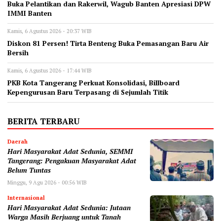
Buka Pelantikan dan Rakerwil, Wagub Banten Apresiasi DPW
IMMI Banten
Kamis, 6 Agustus 2026 - 20:37 WIB
Diskon 81 Persen! Tirta Benteng Buka Pemasangan Baru Air
Bersih
Kamis, 6 Agustus 2026 - 17:44 WIB
‎PKB Kota Tangerang Perkuat Konsolidasi, Billboard
Kepengurusan Baru Terpasang di Sejumlah Titik ‎
BERITA TERBARU
Daerah
Hari Masyarakat Adat Sedunia, SEMMI
Tangerang: Pengakuan Masyarakat Adat
Belum Tuntas
Minggu, 9 Agu 2026 - 00:56 WIB
Internasional
Hari Masyarakat Adat Sedunia: Jutaan
Warga Masih Berjuang untuk Tanah