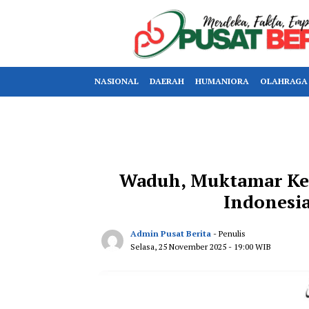
NASIONAL
DAERAH
HUMANIORA
OLAHRAGA
Waduh, Muktamar Ke-3
Indonesi
Admin Pusat Berita
- Penulis
Selasa, 25 November 2025
- 19:00 WIB