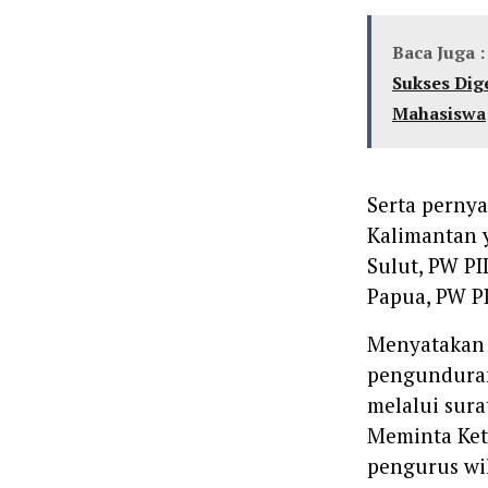
Baca Juga :
Sukses Dig
Mahasiswa
Serta pernya
Kalimantan y
Sulut, PW PII
Papua, PW PI
Menyatakan 
pengunduran
melalui sur
Meminta Ket
pengurus wil