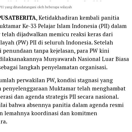
 PII yang ditandatangani oleh beberapa wilayah
PUSATBERITA
, Ketidakhadiran kembali panitia
ktamar Ke-33 Pelajar Islam Indonesia (PII) dalam
telah dijadwalkan memicu reaksi keras dari
ayah (PW) PII di seluruh Indonesia. Setelah
i penundaan tanpa kejelasan, para PW kini
ilaksanakannya Musyawarah Nasional Luar Biasa
sebagai langkah penyelamatan organisasi.
umlah perwakilan PW, kondisi stagnasi yang
am penyelenggaraan Muktamar telah menghambat
erasi dan agenda strategis PII secara nasional.
lai bahwa absennya panitia dalam agenda resmi
 lemahnya koordinasi dan komitmen
ra.