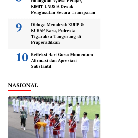
Hilangkan Nyawa Pelajar,
KIMIT-UNUSIA Desak
Pengusutan Secara Transparan
Diduga Menabrak KUHP &
KUHAP Baru, Polresta
Tigaraksa Tangerang di
Praperadilkan
Refleksi Hari Guru: Momentum
Afirmasi dan Apresiasi
Substantif
NASIONAL