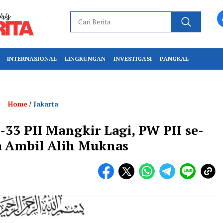
INTERNASIONAL
LINGKUNGAN
INVESTIGASI
PANGKAL
Home
Jakarta
/
3 PII Mangkir Lagi, PW PII se-
a Ambil Alih Muknas