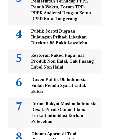
Pemerintah Terhadap PPPK
Penuh Waktu, Forum TPP-
PPPK Audiensi Dengan Ketua
DPRD Kota Tangerang
Publik Soroti Dugaan
Hubungan Pribadi Libatkan
Direktur RS Bukit Lewoleba
Restoran Naked Papa Jual
Produk Non Halal, Tak Pasang
Label Non Halal
Dosen Politik UI: Indonesia
Sudah Penuhi Syarat Untuk
Bubar
Forum Rakyat Muslim Indonesia
Desak Pecat Oknum Ulama
Terkait Intimidasi Korban
Pelecehan
Oknum Aparat di Tual