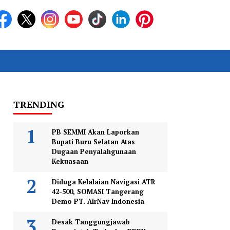
TRENDING
PB SEMMI Akan Laporkan
Bupati Buru Selatan Atas
Dugaan Penyalahgunaan
Kekuasaan
Diduga Kelalaian Navigasi ATR
42-500, SOMASI Tangerang
Demo PT. AirNav Indonesia
Desak Tanggungjawab