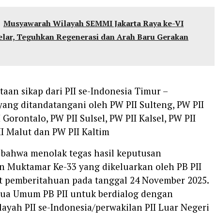
Musyawarah Wilayah SEMMI Jakarta Raya ke-VI
elar, Teguhkan Regenerasi dan Arah Baru Gerakan
taan sikap dari PII se-Indonesia Timur –
ang ditandatangani oleh PW PII Sulteng, PW PII
 Gorontalo, PW PII Sulsel, PW PII Kalsel, PW PII
I Malut dan PW PII Kaltim
bahwa menolak tegas hasil keputusan
 Muktamar Ke-33 yang dikeluarkan oleh PB PII
at pemberitahuan pada tanggal 24 November 2025.
ua Umum PB PII untuk berdialog dengan
ayah PII se-Indonesia/perwakilan PII Luar Negeri