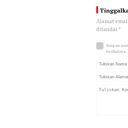
Tinggalk
Alamat email
ditandai
*
Simpan nama
berikutnya.