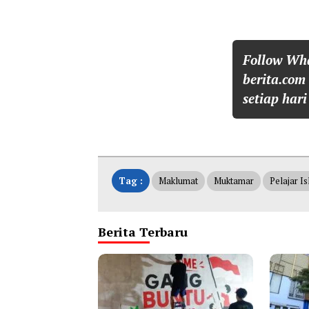
Follow Wh
berita.com
setiap hari
Tag :
Maklumat
Muktamar
Pelajar I
Berita Terbaru