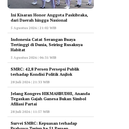
Ini Kisaran Honor Anggota Paskibraka,
dari Daerah hingga Nasional
5 Agustus 2026 | 21:02 WIB
Indonesia Catat Serangan Buaya
Tertinggi di Dunia, Seiring Rusaknya
Habitat
5 Agustus 2026 | 06:31 WIB
‎SMRC: 42,8 Persen Persepsi Publik
terhadap Kondisi Politik Anjlok
28 Juli 2026 | 21:33 WIB
‎Jelang Kongres HIKMAHBUDHI, Ananda
Tegaskan Gajah Ganesa Bukan Simbol
Afiliasi Partai
28 Juli 2026 | 11:57 WIB
‎Survei SMRC: Kepuasan terhadap
Prabowo Terjun ke 51 Persen