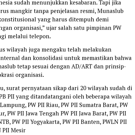
nesia sudah menunjukkan kesabaran. Tapi jika
rus mangkir tanpa penjelasan resmi, Munaslub
 konstitusional yang harus ditempuh demi
gan organisasi,” ujar salah satu pimpinan PW
gi melalui telepon.
us wilayah juga mengaku telah melakukan
internal dan konsolidasi untuk memastikan bahwa
aslub tetap sesuai dengan AD/ART dan prinsip-
krasi organisasi.
u, surat pernyataan sikap dari 20 wilayah sudah di
PB PII yang ditandatangani oleh beberapa wilayah
 Lampung, PW PII Riau, PW PII Sumatra Barat, PW
ur, PW PII Jawa Tengah PW PII Jawa Barat, PW PII
 NTB, PW PII Yogyakarta, PW PII Banten, PWLN PII
 PII Mesir