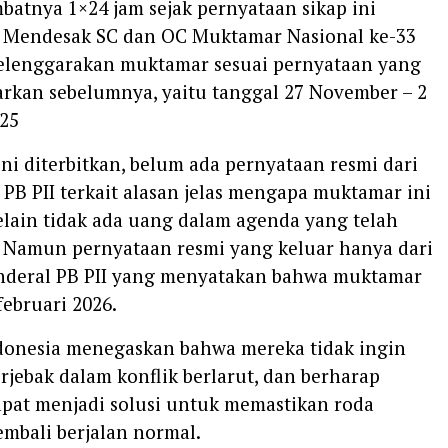
batnya 1×24 jam sejak pernyataan sikap ini
. Mendesak SC dan OC Muktamar Nasional ke-33
lenggarakan muktamar sesuai pernyataan yang
arkan sebelumnya, yaitu tanggal 27 November – 2
25
 ini diterbitkan, belum ada pernyataan resmi dari
B PII terkait alasan jelas mengapa muktamar ini
elain tidak ada uang dalam agenda yang telah
. Namun pernyataan resmi yang keluar hanya dari
jenderal PB PII yang menyatakan bahwa muktamar
februari 2026.
ndonesia menegaskan bahwa mereka tidak ingin
erjebak dalam konflik berlarut, dan berharap
pat menjadi solusi untuk memastikan roda
embali berjalan normal.