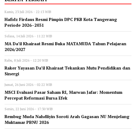
Kamis, 23 Juli 2026 - 22:13 WIB
Hafidz Firdaus Resmi Pimpin DPC PKB Kota Tangerang
Periode 2026–2031
Selasa, 14 Juli 2026 - 11:22 WIB
MA Da’il Khairaat Resmi Buka MATAMUDA Tahun Pelajaran
2026/2027
Rabu, 8 Juli 2026 - 12:20 WIB
Raker Yayasan Da’il Khairaat Tekankan Mutu Pendidikan dan
Sinergi
Jumat, 26 Juni 2026 - 02:22 WIB
MSCI Evaluasi Pasar Saham RI, Marwan Jafar: Momentum
Percepat Reformasi Bursa Efek
Senin, 22 Juni 2026 - 17:30 WIB
Rembug Muda Nahdliyin Soroti Arah Gagasan NU Menjelang
Muktamar PBNU 2026