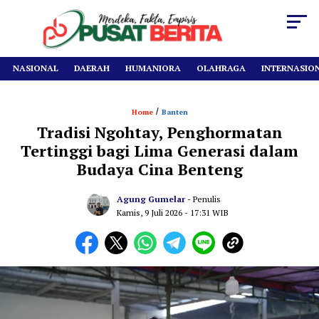
NASIONAL
DAERAH
HUMANIORA
OLAHRAGA
INTERNASIO
/
Home
Banten
Tradisi Ngohtay, Penghormatan
Tertinggi bagi Lima Generasi dalam
Budaya Cina Benteng
Agung Gumelar
- Penulis
Kamis, 9 Juli 2026
- 17:31 WIB