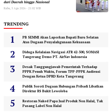
dari Daerah hingga Nasional
Rabu, 5 Agu 2026 - 21:02 WIB
TRENDING
PB SEMMI Akan Laporkan Bupati Buru Selatan
Atas Dugaan Penyalahgunaan Kekuasaan
Diduga Kelalaian Navigasi ATR 42-500, SOMASI
Tangerang Demo PT. AirNav Indonesia
Desak Tanggungjawab Pemerintah Terhadap
PPPK Penuh Waktu, Forum TPP-PPPK Audiensi
Dengan Ketua DPRD Kota Tangerang
Publik Soroti Dugaan Hubungan Pribadi Libatkan
Direktur RS Bukit Lewoleba
Restoran Naked Papa Jual Produk Non Halal, Tak
Pasang Label Non Halal