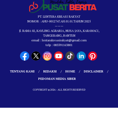
PT. LENTERA KREASI RAKYAT
NOMOR : AHU-0012747.AH.01.01.TAHUN 2025
———
Jl. RAMA 02, KAVLING AGRARIA, NUSA JAYA, KARAWACI,
TANGERANG, BANTEN
email : lentarakreasirakyat@gmail.com
telp : 085591163801
TENTANG KAMI
REDAKSI
HOME
DISCLAIMER
PEDOMAN MEDIA SIBER
COPYRIGHT © 2026 - ALL RIGHTS RESERVED