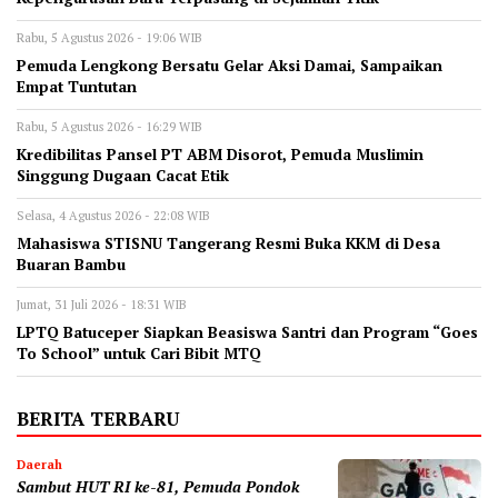
Rabu, 5 Agustus 2026 - 19:06 WIB
Pemuda Lengkong Bersatu Gelar Aksi Damai, Sampaikan
Empat Tuntutan
Rabu, 5 Agustus 2026 - 16:29 WIB
‎Kredibilitas Pansel PT ABM Disorot, Pemuda Muslimin
Singgung Dugaan Cacat Etik
Selasa, 4 Agustus 2026 - 22:08 WIB
Mahasiswa STISNU Tangerang Resmi Buka KKM di Desa
Buaran Bambu
Jumat, 31 Juli 2026 - 18:31 WIB
LPTQ Batuceper Siapkan Beasiswa Santri dan Program “Goes
To School” untuk Cari Bibit MTQ
BERITA TERBARU
Daerah
Sambut HUT RI ke-81, Pemuda Pondok