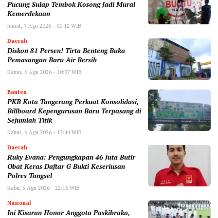
Pucung Sulap Tembok Kosong Jadi Mural
Kemerdekaan
Jumat, 7 Agu 2026 - 00:12 WIB
Daerah
Diskon 81 Persen! Tirta Benteng Buka
Pemasangan Baru Air Bersih
Kamis, 6 Agu 2026 - 20:37 WIB
Banten
‎PKB Kota Tangerang Perkuat Konsolidasi,
Billboard Kepengurusan Baru Terpasang di
Sejumlah Titik ‎
Kamis, 6 Agu 2026 - 17:44 WIB
Daerah
‎Ruky Evana: Pengungkapan 46 Juta Butir
Obat Keras Daftar G Bukti Keseriusan
Polres Tangsel
Rabu, 5 Agu 2026 - 22:16 WIB
Nasional
Ini Kisaran Honor Anggota Paskibraka,