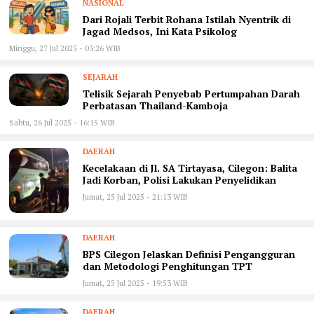
NASIONAL
Dari Rojali Terbit Rohana Istilah Nyentrik di
Jagad Medsos, Ini Kata Psikolog
Minggu, 27 Jul 2025 - 03:26 WIB
SEJARAH
Telisik Sejarah Penyebab Pertumpahan Darah
Perbatasan Thailand-Kamboja
Sabtu, 26 Jul 2025 - 16:15 WIB
DAERAH
Kecelakaan di Jl. SA Tirtayasa, Cilegon: Balita
Jadi Korban, Polisi Lakukan Penyelidikan
Jumat, 25 Jul 2025 - 21:13 WIB
DAERAH
BPS Cilegon Jelaskan Definisi Pengangguran
dan Metodologi Penghitungan TPT
Jumat, 25 Jul 2025 - 19:53 WIB
DAERAH