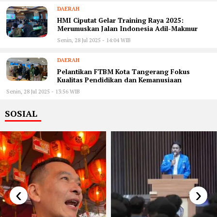
DAERAH
HMI Ciputat Gelar Training Raya 2025:
Merumuskan Jalan Indonesia Adil-Makmur
Senin, 28 Jul 2025 - 14:04 WIB
DAERAH
Pelantikan FTBM Kota Tangerang Fokus
Kualitas Pendidikan dan Kemanusiaan
Senin, 28 Jul 2025 - 13:56 WIB
SOSIAL
‹
›