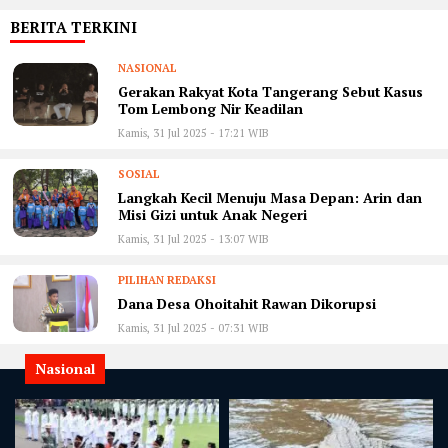
BERITA TERKINI
NASIONAL
Gerakan Rakyat Kota Tangerang Sebut Kasus
Tom Lembong Nir Keadilan
Kamis, 31 Jul 2025 - 17:21 WIB
SOSIAL
Langkah Kecil Menuju Masa Depan: Arin dan
Misi Gizi untuk Anak Negeri
Kamis, 31 Jul 2025 - 13:07 WIB
PILIHAN REDAKSI
Dana Desa Ohoitahit Rawan Dikorupsi
Kamis, 31 Jul 2025 - 07:31 WIB
Nasional