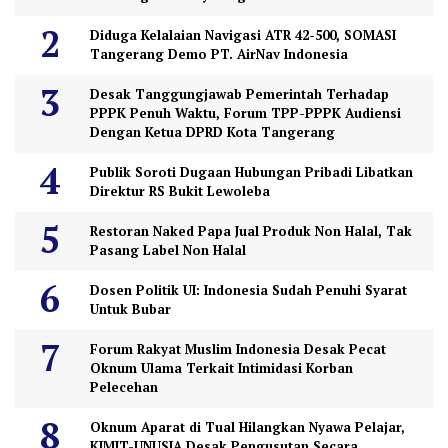
Diduga Kelalaian Navigasi ATR 42-500, SOMASI
Tangerang Demo PT. AirNav Indonesia
Desak Tanggungjawab Pemerintah Terhadap
PPPK Penuh Waktu, Forum TPP-PPPK Audiensi
Dengan Ketua DPRD Kota Tangerang
Publik Soroti Dugaan Hubungan Pribadi Libatkan
Direktur RS Bukit Lewoleba
Restoran Naked Papa Jual Produk Non Halal, Tak
Pasang Label Non Halal
Dosen Politik UI: Indonesia Sudah Penuhi Syarat
Untuk Bubar
Forum Rakyat Muslim Indonesia Desak Pecat
Oknum Ulama Terkait Intimidasi Korban
Pelecehan
Oknum Aparat di Tual Hilangkan Nyawa Pelajar,
KIMIT-UNUSIA Desak Pengusutan Secara