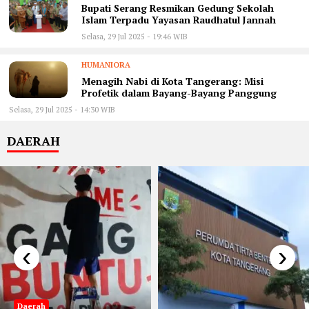
Bupati Serang Resmikan Gedung Sekolah
Islam Terpadu Yayasan Raudhatul Jannah
Selasa, 29 Jul 2025 - 19:46 WIB
HUMANIORA
Menagih Nabi di Kota Tangerang: Misi
Profetik dalam Bayang-Bayang Panggung
Selasa, 29 Jul 2025 - 14:30 WIB
DAERAH
‹
›
Daerah