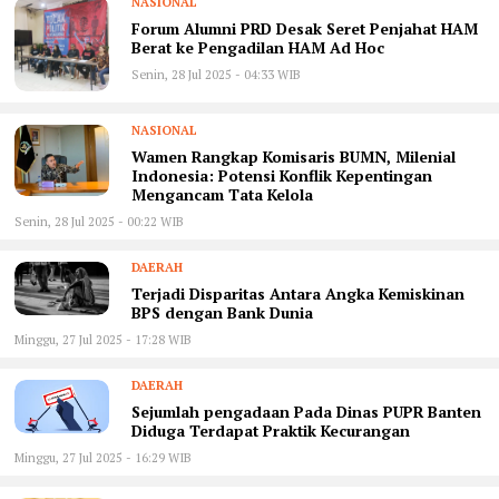
NASIONAL
Forum Alumni PRD Desak Seret Penjahat HAM
Berat ke Pengadilan HAM Ad Hoc
Senin, 28 Jul 2025 - 04:33 WIB
NASIONAL
Wamen Rangkap Komisaris BUMN, Milenial
Indonesia: Potensi Konflik Kepentingan
Mengancam Tata Kelola
Senin, 28 Jul 2025 - 00:22 WIB
DAERAH
Terjadi Disparitas Antara Angka Kemiskinan
BPS dengan Bank Dunia
Minggu, 27 Jul 2025 - 17:28 WIB
DAERAH
Sejumlah pengadaan Pada Dinas PUPR Banten
Diduga Terdapat Praktik Kecurangan
Minggu, 27 Jul 2025 - 16:29 WIB