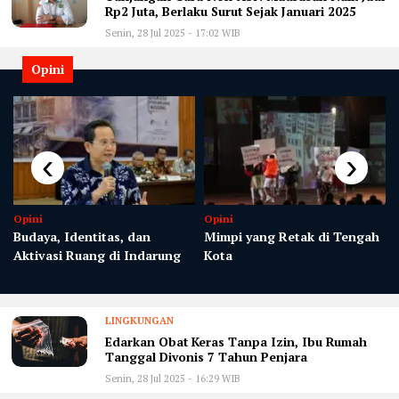
Rp2 Juta, Berlaku Surut Sejak Januari 2025
Senin, 28 Jul 2025 - 17:02 WIB
Opini
‹
›
Opini
Opini
Budaya, Identitas, dan
Mimpi yang Retak di Tengah
Aktivasi Ruang di Indarung
Kota
LINGKUNGAN
Edarkan Obat Keras Tanpa Izin, Ibu Rumah
Tanggal Divonis 7 Tahun Penjara
Senin, 28 Jul 2025 - 16:29 WIB